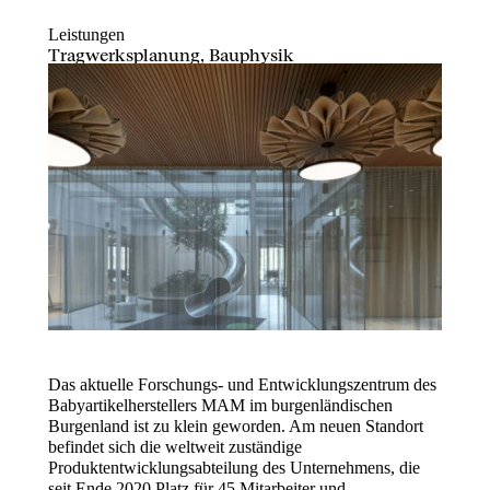
Leistungen
Tragwerksplanung, Bauphysik
Das aktuelle Forschungs- und Entwicklungszentrum des
Babyartikelherstellers MAM im burgenländischen
Burgenland ist zu klein geworden. Am neuen Standort
befindet sich die weltweit zuständige
Produktentwicklungsabteilung des Unternehmens, die
seit Ende 2020 Platz für 45 Mitarbeiter und