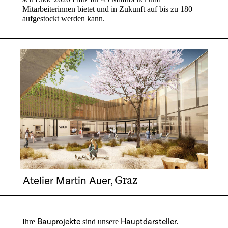
Mitarbeiterinnen bietet und in Zukunft auf bis zu 180
aufgestockt werden kann.
Atelier Martin Auer,
- Graz
Bauprojekte
Hauptdarsteller.
Ihre
sind unsere