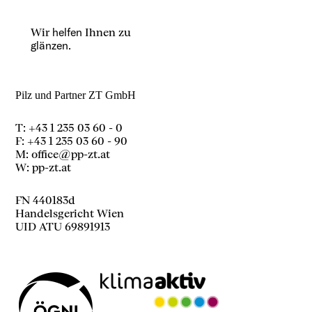
Wir
helfen
Ihnen zu
glänzen.
Pilz und Partner ZT GmbH
T: +43 1 235 03 60 - 0
F: +43 1 235 03 60 - 90
M:
office@pp-zt.at
W:
pp-zt.at
FN 440183d
Handelsgericht Wien
UID ATU 69891913