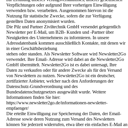
Verpflichtungen oder aufgrund Ihrer vorherigen Einwilligung
verwenden bzw. verarbeiten. Ausgenommen hiervon ist die
Nutzung für statistische Zwecke, sofern die zur Verfügung
gestellten Daten anonymisiert wurden.
Die Pilz und Partner Ziviltechnik GmbH versendet gelegentlich
Newsletter per E-Mail, um B2B- Kunden und -Partner über
Neuigkeiten des Unternehmens zu informieren. In unsere
Adressdatenbank kommen ausschließlich Kontakte, mit denen wir
in einer Geschäftsbeziehung
stehen oder standen. Als Newsletter Software wird Newsletter2Go
verwendet. Ihre Email- Adresse wird dabei an die Newsletter2Go
GmbH übermittelt. Newsletter2Go ist es dabei untersagt, Ihre
Daten zu verkaufen oder für andere Zwecke als für den Versand
von Newslettern zu nutzen. Newsletter2Go ist ein deutscher,
zertifizierter Anbieter, welcher nach den Anforderungen der
Datenschutz-Grundverordnung und des
Bundesdatenschutzgesetzes ausgewählt wurde. Weitere
Informationen finden Sie hier:
https://www.newsletter2go.de/informationen-newsletter-
empfaenger/
Die erteilte Einwilligung zur Speicherung der Daten, der Email-
Adresse sowie deren Nutzung zum Versand des Newsletters
können Sie jederzeit widerrufen, etwa über ein einfaches E-Mail an