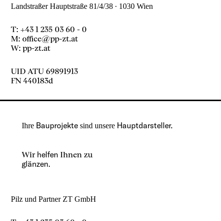
Landstraßer Hauptstraße 81/4/38 ∙ 1030 Wien
T: +43 1 235 03 60 - 0
M:
office@pp-zt.at
W:
pp-zt.at
UID ATU 69891913
FN 440183d
Bauprojekte
Hauptdarsteller.
Ihre
sind unsere
Wir
helfen
Ihnen zu
glänzen.
Pilz und Partner ZT GmbH