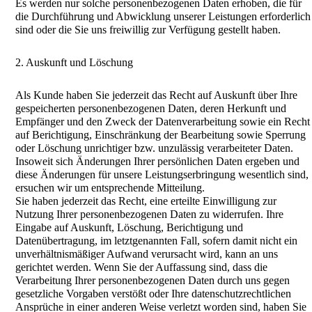
Es werden nur solche personenbezogenen Daten erhoben, die für
die Durchführung und Abwicklung unserer Leistungen erforderlich
sind oder die Sie uns freiwillig zur Verfügung gestellt haben.
2. Auskunft und Löschung
Als Kunde haben Sie jederzeit das Recht auf Auskunft über Ihre
gespeicherten personenbezogenen Daten, deren Herkunft und
Empfänger und den Zweck der Datenverarbeitung sowie ein Recht
auf Berichtigung, Einschränkung der Bearbeitung sowie Sperrung
oder Löschung unrichtiger bzw. unzulässig verarbeiteter Daten.
Insoweit sich Änderungen Ihrer persönlichen Daten ergeben und
diese Änderungen für unsere Leistungserbringung wesentlich sind,
ersuchen wir um entsprechende Mitteilung.
Sie haben jederzeit das Recht, eine erteilte Einwilligung zur
Nutzung Ihrer personenbezogenen Daten zu widerrufen. Ihre
Eingabe auf Auskunft, Löschung, Berichtigung und
Datenübertragung, im letztgenannten Fall, sofern damit nicht ein
unverhältnismäßiger Aufwand verursacht wird, kann an uns
gerichtet werden. Wenn Sie der Auffassung sind, dass die
Verarbeitung Ihrer personenbezogenen Daten durch uns gegen
gesetzliche Vorgaben verstößt oder Ihre datenschutzrechtlichen
Ansprüche in einer anderen Weise verletzt worden sind, haben Sie