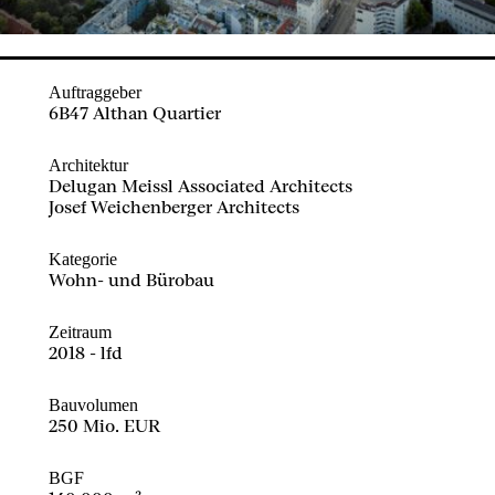
Auftraggeber
6B47 Althan Quartier
Architektur
Delugan Meissl Associated Architects
Josef Weichenberger Architects
Kategorie
Wohn- und Bürobau
Zeitraum
2018 - lfd
Bauvolumen
250 Mio. EUR
BGF